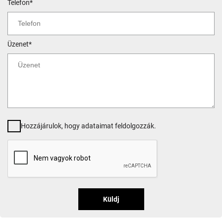
Telefon*
Üzenet*
Hozzájárulok, hogy adataimat feldolgozzák.
Küldj