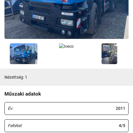
Nézettség: 1
Műszaki adatok
Év:
2011
Feltétel:
4/5