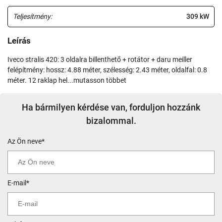
Teljesítmény:
309 kW
Leírás
iveco stralis 420: 3 oldalra billenthető + rotátor + daru meiller
felépítmény: hossz: 4.88 méter, szélesség: 2.43 méter, oldalfal: 0.8
méter. 12 raklap hel...mutasson többet
Ha bármilyen kérdése van, forduljon hozzánk
bizalommal.
Az Ön neve*
E-mail*