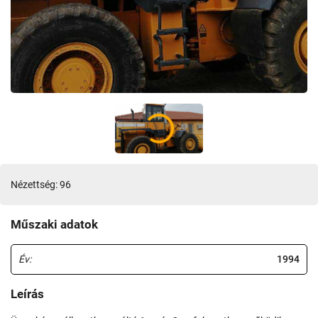
Nézettség: 96
Műszaki adatok
Év:
1994
Leírás