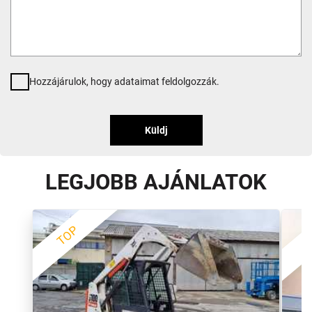
Hozzájárulok, hogy adataimat feldolgozzák.
Küldj
LEGJOBB AJÁNLATOK
TOP