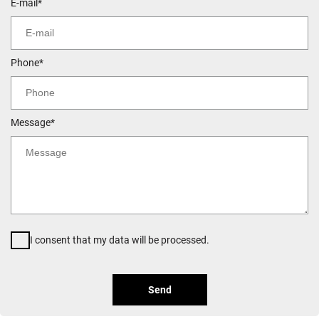
E-mail*
Phone*
Message*
I consent that my data will be processed.
Send