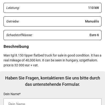
Leistung:
110 kW
Getriebe:
Manuális
Schadstoffklasse:
Euro 6
Beschreibung
man tgl 8.150 tipper flatbed truck for sale in good condition. it has a
real mileage of 40,000 km. it can be seen in hungary, szigethalom.
price is 32 000 eur + vat.
Haben Sie Fragen, kontaktieren Sie uns bitte durch
das untenstehende Formular.
Dein Name*